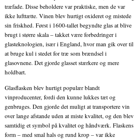
træfade. Disse beholdere var praktiske, men de var
ikke lufttætte. Vinen blev hurtigt oxideret og mistede
sin friskhed. Først i 1600-tallet begyndte glas at blive
brugt i større skala – takket være forbedringer i
glasteknologien, især i England, hvor man gik over til
at bruge kul i stedet for træ som brændsel i
glasovnene. Det gjorde glasset stærkere og mere
holdbart.
Glasflasken blev hurtigt populær blandt
vinproducenter, fordi den kunne lukkes tæt og
genbruges. Den gjorde det muligt at transportere vin
over lange afstande uden at miste kvalitet, og den blev
samtidig et symbol på kvalitet og håndværk. Flaskens
form – med smal hals og rund krop – var ikke