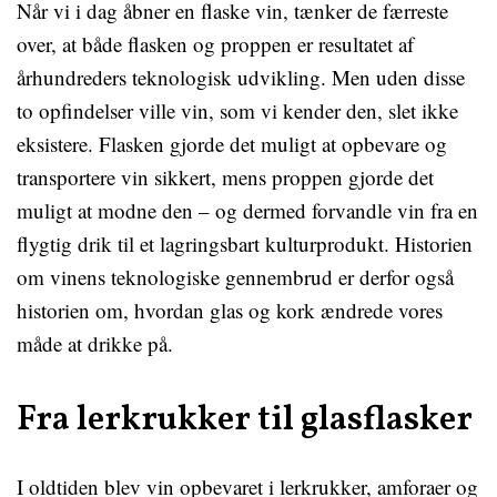
Når vi i dag åbner en flaske vin, tænker de færreste
over, at både flasken og proppen er resultatet af
århundreders teknologisk udvikling. Men uden disse
to opfindelser ville vin, som vi kender den, slet ikke
eksistere. Flasken gjorde det muligt at opbevare og
transportere vin sikkert, mens proppen gjorde det
muligt at modne den – og dermed forvandle vin fra en
flygtig drik til et lagringsbart kulturprodukt. Historien
om vinens teknologiske gennembrud er derfor også
historien om, hvordan glas og kork ændrede vores
måde at drikke på.
Fra lerkrukker til glasflasker
I oldtiden blev vin opbevaret i lerkrukker, amforaer og