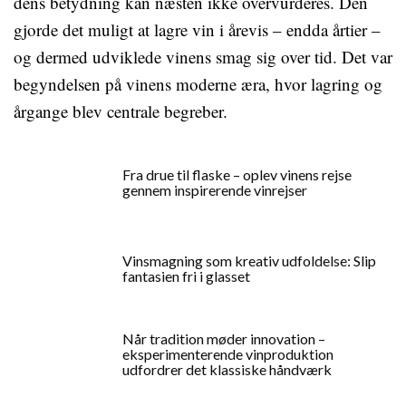
dens betydning kan næsten ikke overvurderes. Den
gjorde det muligt at lagre vin i årevis – endda årtier –
og dermed udviklede vinens smag sig over tid. Det var
begyndelsen på vinens moderne æra, hvor lagring og
årgange blev centrale begreber.
Fra drue til flaske – oplev vinens rejse
gennem inspirerende vinrejser
Vinsmagning som kreativ udfoldelse: Slip
fantasien fri i glasset
Når tradition møder innovation –
eksperimenterende vinproduktion
udfordrer det klassiske håndværk