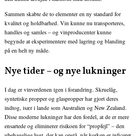
Sammen skabte de to elementer en ny standard for
kvalitet og holdbarhed. Vin kunne nu transporteres,
handles og samles – og vinproducenter kunne
begynde at eksperimentere med lagring og blanding
på en helt ny måde.
Nye tider – og nye lukninger
I dag er vinverdenen igen i forandring. Skruelåg,
syntetiske propper og glaspropper har gjort deres
indtog, især i lande som Australien og New Zealand.
Disse moderne lukninger har den fordel, at de er mere
ensartede og eliminerer risikoen for “propfejl” – den
ubehagelige lugt, der kan opstå, når korken er inficeret