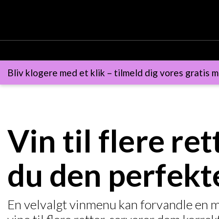
Bliv klogere med et klik – tilmeld dig vores gratis m
Vin til flere r
du den perfek
En velvalgt vinmenu kan forvandle en mi