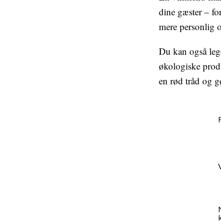
dine gæster – fo
mere personlig 
Du kan også leg
økologiske produ
en rød tråd og g