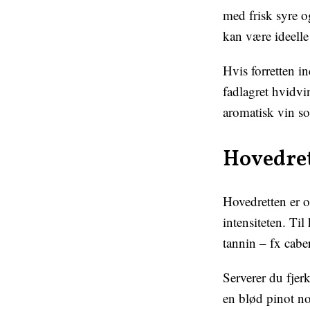
med frisk syre o
kan være ideelle
Hvis forretten in
fadlagret hvidvin
aromatisk vin so
Hovedret
Hovedretten er o
intensiteten. Til
tannin – fx cabe
Serverer du fjer
en blød pinot no