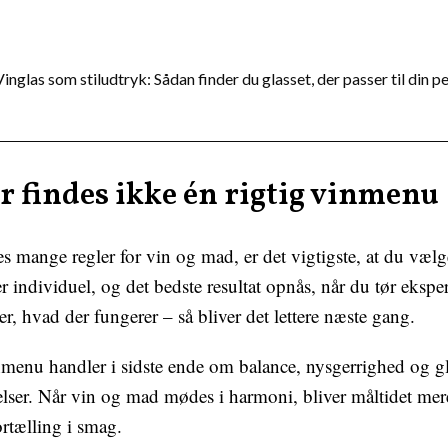
Vinglas som stiludtryk: Sådan finder du glasset, der passer til din 
r findes ikke én rigtig vinmenu
s mange regler for vin og mad, er det vigtigste, at du vælg
r individuel, og det bedste resultat opnås, når du tør ekspe
r, hvad der fungerer – så bliver det lettere næste gang.
nmenu handler i sidste ende om balance, nysgerrighed og g
elser. Når vin og mad mødes i harmoni, bliver måltidet me
ortælling i smag.