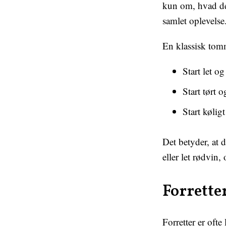
kun om, hvad de
samlet oplevelse
En klassisk tomm
Start let og
Start tørt o
Start kølig
Det betyder, at 
eller let rødvin,
Forretter
Forretter er ofte