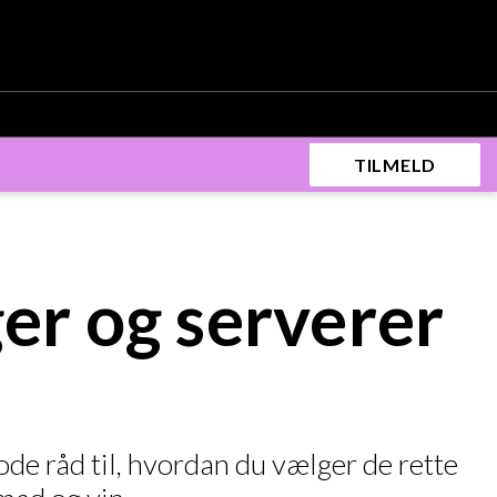
TILMELD
ger og serverer
de råd til, hvordan du vælger de rette